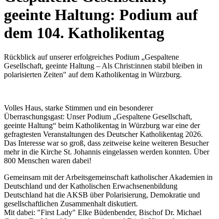
geeinte Haltung: Podium auf
dem 104. Katholikentag
Rückblick auf unserer erfolgreiches Podium „Gespaltene
Gesellschaft, geeinte Haltung – Als Christ:innen stabil bleiben in
polarisierten Zeiten" auf dem Katholikentag in Würzburg.
Volles Haus, starke Stimmen und ein besonderer
Überraschungsgast: Unser Podium „Gespaltene Gesellschaft,
geeinte Haltung“ beim Katholikentag in Würzburg war eine der
gefragtesten Veranstaltungen des Deutscher Katholikentag 2026.
Das Interesse war so groß, dass zeitweise keine weiteren Besucher
mehr in die Kirche St. Johannis eingelassen werden konnten. Über
800 Menschen waren dabei!
Gemeinsam mit der Arbeitsgemeinschaft katholischer Akademien in
Deutschland und der Katholischen Erwachsenenbildung
Deutschland hat die AKSB über Polarisierung, Demokratie und
gesellschaftlichen Zusammenhalt diskutiert.
Mit dabei: "First Lady" Elke Büdenbender, Bischof Dr. Michael