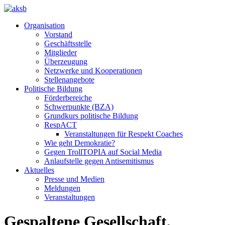
Organisation
Vorstand
Geschäftsstelle
Mitglieder
Überzeugung
Netzwerke und Kooperationen
Stellenangebote
Politische Bildung
Förderbereiche
Schwerpunkte (BZA)
Grundkurs politische Bildung
RespACT
Veranstaltungen für Respekt Coaches
Wie geht Demokratie?
Gegen TrollTOPIA auf Social Media
Anlaufstelle gegen Antisemitismus
Aktuelles
Presse und Medien
Meldungen
Veranstaltungen
Gespaltene Gesellschaft,