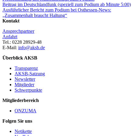
Beitrag im Deutschlandfunk (speziell zum Podium ab Minute 5:00)
Ausführlicher Bericht zum Podium bei Osthessen-News:
„Zusammenhalt braucht Haltung“
Kontakt
Ansprechpartner
Anfahrt
Tel.: 0228 28929-48
E-Mail:
info@aksb.de
Überblick AKSB
Transparenz
AKSB-Satzung
Newsletter
Mitglieder
Schwerpunkte
Mitgliederbereich
ONZUMA
Folgen Sie uns
Netikette