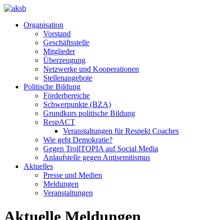
Organisation
Vorstand
Geschäftsstelle
Mitglieder
Überzeugung
Netzwerke und Kooperationen
Stellenangebote
Politische Bildung
Förderbereiche
Schwerpunkte (BZA)
Grundkurs politische Bildung
RespACT
Veranstaltungen für Respekt Coaches
Wie geht Demokratie?
Gegen TrollTOPIA auf Social Media
Anlaufstelle gegen Antisemitismus
Aktuelles
Presse und Medien
Meldungen
Veranstaltungen
Aktuelle Meldungen