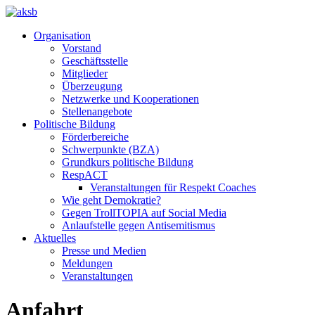
Organisation
Vorstand
Geschäftsstelle
Mitglieder
Überzeugung
Netzwerke und Kooperationen
Stellenangebote
Politische Bildung
Förderbereiche
Schwerpunkte (BZA)
Grundkurs politische Bildung
RespACT
Veranstaltungen für Respekt Coaches
Wie geht Demokratie?
Gegen TrollTOPIA auf Social Media
Anlaufstelle gegen Antisemitismus
Aktuelles
Presse und Medien
Meldungen
Veranstaltungen
Anfahrt