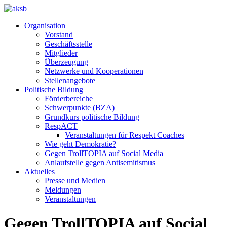
Organisation
Vorstand
Geschäftsstelle
Mitglieder
Überzeugung
Netzwerke und Kooperationen
Stellenangebote
Politische Bildung
Förderbereiche
Schwerpunkte (BZA)
Grundkurs politische Bildung
RespACT
Veranstaltungen für Respekt Coaches
Wie geht Demokratie?
Gegen TrollTOPIA auf Social Media
Anlaufstelle gegen Antisemitismus
Aktuelles
Presse und Medien
Meldungen
Veranstaltungen
Gegen TrollTOPIA auf Social