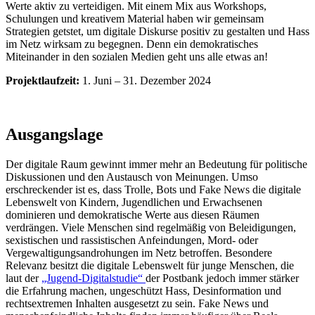
Werte aktiv zu verteidigen. Mit einem Mix aus Workshops,
Schulungen und kreativem Material haben wir gemeinsam
Strategien getstet, um digitale Diskurse positiv zu gestalten und Hass
im Netz wirksam zu begegnen. Denn ein demokratisches
Miteinander in den sozialen Medien geht uns alle etwas an!
Projektlaufzeit:
1. Juni
–
31. Dezember 2024
Ausgangslage
Der digitale Raum gewinnt immer mehr an Bedeutung für politische
Diskussionen und den Austausch von Meinungen. Umso
erschreckender ist es, dass Trolle, Bots und Fake News die digitale
Lebenswelt von Kindern, Jugendlichen und Erwachsenen
dominieren und demokratische Werte aus diesen Räumen
verdrängen. Viele Menschen sind regelmäßig von Beleidigungen,
sexistischen und rassistischen Anfeindungen, Mord- oder
Vergewaltigungsandrohungen im Netz betroffen. Besondere
Relevanz besitzt die digitale Lebenswelt für junge Menschen, die
laut der
„Jugend-Digitalstudie“
der Postbank jedoch immer stärker
die Erfahrung machen, ungeschützt Hass, Desinformation und
rechtsextremen Inhalten ausgesetzt zu sein. Fake News und