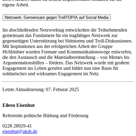
eigene Arbeit.
Netzwerk: Gemeinsam gegen TrollTOPIA auf Social Media
Im abschließenden Netzwerktag entwickelten die Teilnehmenden
gemeinsam das Fundament für ein tragfähiges Netzwerk zur
gegenseitigen Unterstützung bei Shitstorms und Troll-Diskussionen.
Mit Inspirationen aus der erfolgreichen Arbeit der Gruppe
#Ichbinhier wurden Formate und Kommunikationswege entworfen,
die den Austausch und die Materialbereitstellung – von Memes bis
Argumentationshilfen – fördern. Das Netzwerk wurde mit großem
Engagement ins Leben gerufen und bildet nun eine Basis für
solidarisches und wirksames Engagement im Netz.
Letzte Aktualisierung: 07. Feburar 2025
Eileen Eisenhut
Referentin politische Bildung und Förderung
0228 28929-41
eisenhut@aksb.de