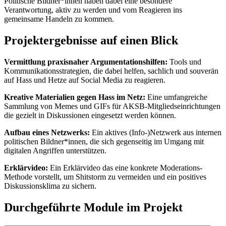
Politische Bildner*innen haben dabei eine besondere
Verantwortung, aktiv zu werden und vom Reagieren ins
gemeinsame Handeln zu kommen.
Projektergebnisse auf einen Blick
Vermittlung praxisnaher Argumentationshilfen:
Tools und
Kommunikationsstrategien, die dabei helfen, sachlich und souverän
auf Hass und Hetze auf Social Media zu reagieren.
Kreative Materialien gegen Hass im Netz:
Eine umfangreiche
Sammlung von Memes und GIFs für AKSB-Mitgliedseinrichtungen
die gezielt in Diskussionen eingesetzt werden können.
Aufbau eines Netzwerks:
Ein aktives (Info-)Netzwerk aus internen
politischen Bildner*innen, die sich gegenseitig im Umgang mit
digitalen Angriffen unterstützen.
Erklärvideo:
Ein Erklärvideo das eine konkrete Moderations-
Methode vorstellt, um Shitstorm zu vermeiden und ein positives
Diskussionsklima zu sichern.
Durchgeführte Module im Projekt