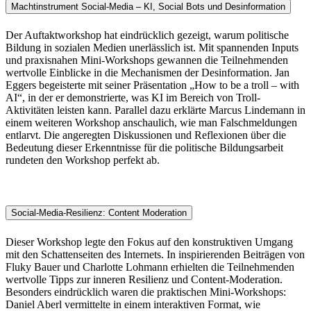
Machtinstrument Social-Media – KI, Social Bots und Desinformation
Der Auftaktworkshop hat eindrücklich gezeigt, warum politische
Bildung in sozialen Medien unerlässlich ist. Mit spannenden Inputs
und praxisnahen Mini-Workshops gewannen die Teilnehmenden
wertvolle Einblicke in die Mechanismen der Desinformation. Jan
Eggers begeisterte mit seiner Präsentation „How to be a troll – with
AI“, in der er demonstrierte, was KI im Bereich von Troll-
Aktivitäten leisten kann. Parallel dazu erklärte Marcus Lindemann in
einem weiteren Workshop anschaulich, wie man Falschmeldungen
entlarvt. Die angeregten Diskussionen und Reflexionen über die
Bedeutung dieser Erkenntnisse für die politische Bildungsarbeit
rundeten den Workshop perfekt ab.
Social-Media-Resilienz: Content Moderation
Dieser Workshop legte den Fokus auf den konstruktiven Umgang
mit den Schattenseiten des Internets. In inspirierenden Beiträgen von
Fluky Bauer und Charlotte Lohmann erhielten die Teilnehmenden
wertvolle Tipps zur inneren Resilienz und Content-Moderation.
Besonders eindrücklich waren die praktischen Mini-Workshops:
Daniel Aberl vermittelte in einem interaktiven Format, wie