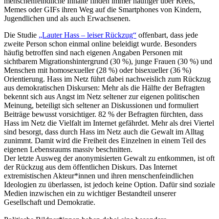
menschenfeindliche Inhalte finden immer häufiger über Reels,
Memes oder GIFs ihren Weg auf die Smartphones von Kindern,
Jugendlichen und als auch Erwachsenen.
Die Studie
„Lauter Hass – leiser Rückzug“
offenbart, dass jede
zweite Person schon einmal online beleidigt wurde. Besonders
häufig betroffen sind nach eigenen Angaben Personen mit
sichtbarem Migrationshintergrund (30 %), junge Frauen (30 %) und
Menschen mit homosexueller (28 %) oder bisexueller (36 %)
Orientierung. Hass im Netz führt dabei nachweislich zum Rückzug
aus demokratischen Diskursen: Mehr als die Hälfte der Befragten
bekennt sich aus Angst im Netz seltener zur eigenen politischen
Meinung, beteiligt sich seltener an Diskussionen und formuliert
Beiträge bewusst vorsichtiger. 82 % der Befragten fürchten, dass
Hass im Netz die Vielfalt im Internet gefährdet. Mehr als drei Viertel
sind besorgt, dass durch Hass im Netz auch die Gewalt im Alltag
zunimmt. Damit wird die Freiheit des Einzelnen in einem Teil des
eigenen Lebensraums massiv beschnitten.
Der letzte Ausweg der anonymisierten Gewalt zu entkommen, ist oft
der Rückzug aus dem öffentlichen Diskurs. Das Internet
extremistischen Akteur*innen und ihren menschenfeindlichen
Ideologien zu überlassen, ist jedoch keine Option. Dafür sind soziale
Medien inzwischen ein zu wichtiger Bestandteil unserer
Gesellschaft und Demokratie.