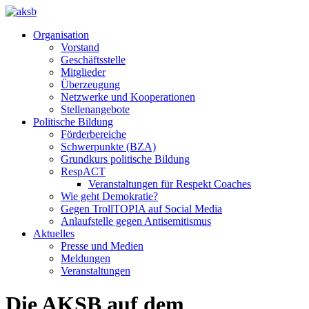
Organisation
Vorstand
Geschäftsstelle
Mitglieder
Überzeugung
Netzwerke und Kooperationen
Stellenangebote
Politische Bildung
Förderbereiche
Schwerpunkte (BZA)
Grundkurs politische Bildung
RespACT
Veranstaltungen für Respekt Coaches
Wie geht Demokratie?
Gegen TrollTOPIA auf Social Media
Anlaufstelle gegen Antisemitismus
Aktuelles
Presse und Medien
Meldungen
Veranstaltungen
Die AKSB auf dem