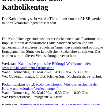
Katholikentag
Der Katholikentag steht vor der Tür und wir von der AKSB werden
mit drei Veranstaltungen präsent sein.
Die Katholikentage sind aus unserer Sicht eine ideale Plattform, um
Impulse für ein demokratisches Miteinander zu bieten und um
gemeinsam mit anderen Teilnehmer*innen das soziale und politische
Engagement im Sinne der katholischen Soziallehre zu stärken. Das
werden wir mit diesen Veranstaltungen versuchen:
Werkstatt
„Katholische politische Bildung? Wer braucht denn
sowas? Ein Aufruf zur Diskussion“
Wann: Donnerstag, 30. Mai 2024, 14.00 Uhr – 15.30 Uhr.
Wo: Collegium maius, 1. OG, Kleiner Saal, Michaelisstr. 39, Erfurt.
Podiumsdiskussion
„Decolonize Church. Missionsgeschichte der
Kirche und koloniale Verflechtungen“
Wann: Donnerstag, 30. Mai 2024, 16.30 Uhr – 18.00 Uhr.
Wo: Predigerkirche, Predigerstr. 4, Erfurt.
Workshop
„Bomben in Kindermedien – Kinder in digitalen Zeiten