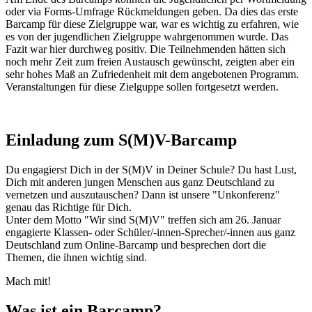
oder via Forms-Umfrage Rückmeldungen geben. Da dies das erste
Barcamp für diese Zielgruppe war, war es wichtig zu erfahren, wie
es von der jugendlichen Zielgruppe wahrgenommen wurde. Das
Fazit war hier durchweg positiv. Die Teilnehmenden hätten sich
noch mehr Zeit zum freien Austausch gewünscht, zeigten aber ein
sehr hohes Maß an Zufriedenheit mit dem angebotenen Programm.
Veranstaltungen für diese Zielguppe sollen fortgesetzt werden.
Einladung zum S(M)V-Barcamp
Du engagierst Dich in der S(M)V in Deiner Schule? Du hast Lust,
Dich mit anderen jungen Menschen aus ganz Deutschland zu
vernetzen und auszutauschen? Dann ist unsere "Unkonferenz"
genau das Richtige für Dich.
Unter dem Motto "Wir sind S(M)V" treffen sich am 26. Januar
engagierte Klassen- oder Schüler/-innen-Sprecher/-innen aus ganz
Deutschland zum Online-Barcamp und besprechen dort die
Themen, die ihnen wichtig sind.
Mach mit!
Was ist ein Barcamp?