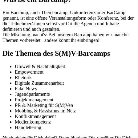
Ein Barcamp, auch Themencamp, Unkonferenz oder BarCamp
genannt, ist eine offene Veranstaltungsform oder Konferenz, bei der
die Teilnehmer/-innen selbst vor Ort die Agenda und Inhalte
definieren und auch gestalten.
Die Mischung macht's: Bei unserem Barcamp haben wir manche
Themen vorbereitet - andere könnt ihr einbringen!
Die Themen des S(M)V-Barcamps
Umwelt & Nachhaltigkeit
Empowerment
Rhetorik
Digitale Zusammenarbeit
Fake News
Jugendparlamente
Projektmanagement
PR & Marketing für S(M)Ven
Mobbing & Rassismus im Netz
Konfliktmanagement
Medienkompetenz
Handlettering
Noch nichts für Dich dabei? Dann überlege Dir, worüber Du Dich