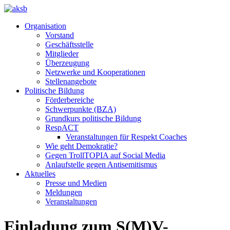
Organisation
Vorstand
Geschäftsstelle
Mitglieder
Überzeugung
Netzwerke und Kooperationen
Stellenangebote
Politische Bildung
Förderbereiche
Schwerpunkte (BZA)
Grundkurs politische Bildung
RespACT
Veranstaltungen für Respekt Coaches
Wie geht Demokratie?
Gegen TrollTOPIA auf Social Media
Anlaufstelle gegen Antisemitismus
Aktuelles
Presse und Medien
Meldungen
Veranstaltungen
Einladung zum S(M)V-