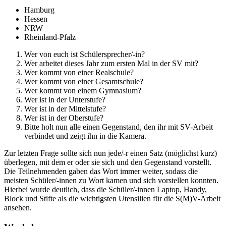
Hamburg
Hessen
NRW
Rheinland-Pfalz
Wer von euch ist Schülersprecher/-in?
Wer arbeitet dieses Jahr zum ersten Mal in der SV mit?
Wer kommt von einer Realschule?
Wer kommt von einer Gesamtschule?
Wer kommt von einem Gymnasium?
Wer ist in der Unterstufe?
Wer ist in der Mittelstufe?
Wer ist in der Oberstufe?
Bitte holt nun alle einen Gegenstand, den ihr mit SV-Arbeit
verbindet und zeigt ihn in die Kamera.
Zur letzten Frage sollte sich nun jede/-r einen Satz (möglichst kurz)
überlegen, mit dem er oder sie sich und den Gegenstand vorstellt.
Die Teilnehmenden gaben das Wort immer weiter, sodass die
meisten Schüler/-innen zu Wort kamen und sich vorstellen konnten.
Hierbei wurde deutlich, dass die Schüler/-innen Laptop, Handy,
Block und Stifte als die wichtigsten Utensilien für die S(M)V-Arbeit
ansehen.