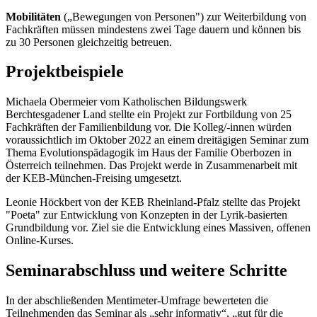
Mobilitäten
(„Bewegungen von Personen") zur Weiterbildung von
Fachkräften müssen mindestens zwei Tage dauern und können bis
zu 30 Personen gleichzeitig betreuen.
Projektbeispiele
Michaela Obermeier vom Katholischen Bildungswerk
Berchtesgadener Land stellte ein Projekt zur Fortbildung von 25
Fachkräften der Familienbildung vor. Die Kolleg/-innen würden
voraussichtlich im Oktober 2022 an einem dreitägigen Seminar zum
Thema Evolutionspädagogik im Haus der Familie Oberbozen in
Österreich teilnehmen. Das Projekt werde in Zusammenarbeit mit
der KEB-München-Freising umgesetzt.
Leonie Höckbert von der KEB Rheinland-Pfalz stellte das Projekt
"Poeta" zur Entwicklung von Konzepten in der Lyrik-basierten
Grundbildung vor. Ziel sie die Entwicklung eines Massiven, offenen
Online-Kurses.
Seminarabschluss und weitere Schritte
In der abschließenden Mentimeter-Umfrage bewerteten die
Teilnehmenden das Seminar als „sehr informativ“, „gut für die