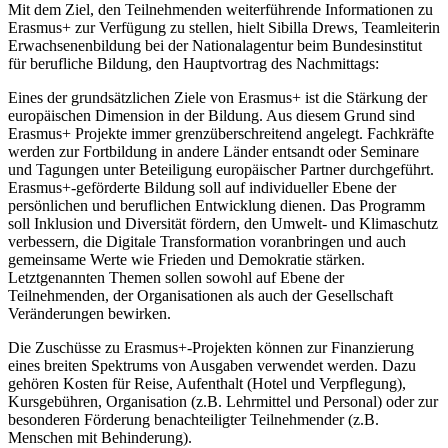
Mit dem Ziel, den Teilnehmenden weiterführende Informationen zu
Erasmus+ zur Verfügung zu stellen, hielt Sibilla Drews, Teamleiterin
Erwachsenenbildung bei der Nationalagentur beim Bundesinstitut
für berufliche Bildung, den Hauptvortrag des Nachmittags:
Eines der grundsätzlichen Ziele von Erasmus+ ist die Stärkung der
europäischen Dimension in der Bildung. Aus diesem Grund sind
Erasmus+ Projekte immer grenzüberschreitend angelegt. Fachkräfte
werden zur Fortbildung in andere Länder entsandt oder Seminare
und Tagungen unter Beteiligung europäischer Partner durchgeführt.
Erasmus+-geförderte Bildung soll auf individueller Ebene der
persönlichen und beruflichen Entwicklung dienen. Das Programm
soll Inklusion und Diversität fördern, den Umwelt- und Klimaschutz
verbessern, die Digitale Transformation voranbringen und auch
gemeinsame Werte wie Frieden und Demokratie stärken.
Letztgenannten Themen sollen sowohl auf Ebene der
Teilnehmenden, der Organisationen als auch der Gesellschaft
Veränderungen bewirken.
Die Zuschüsse zu Erasmus+-Projekten können zur Finanzierung
eines breiten Spektrums von Ausgaben verwendet werden. Dazu
gehören Kosten für Reise, Aufenthalt (Hotel und Verpflegung),
Kursgebühren, Organisation (z.B. Lehrmittel und Personal) oder zur
besonderen Förderung benachteiligter Teilnehmender (z.B.
Menschen mit Behinderung).