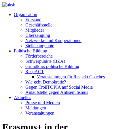
Organisation
Vorstand
Geschäftsstelle
Mitglieder
Überzeugung
Netzwerke und Kooperationen
Stellenangebote
Politische Bildung
Förderbereiche
Schwerpunkte (BZA)
Grundkurs politische Bildung
RespACT
Veranstaltungen für Respekt Coaches
Wie geht Demokratie?
Gegen TrollTOPIA auf Social Media
Anlaufstelle gegen Antisemitismus
Aktuelles
Presse und Medien
Meldungen
Veranstaltungen
Erasmus+ in der