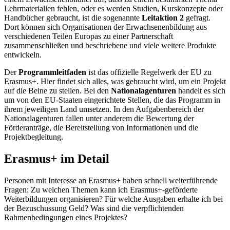
Lehrmaterialien fehlen, oder es werden Studien, Kurskonzepte oder
Handbücher gebraucht, ist die sogenannte
Leitaktion 2
gefragt.
Dort können sich Organisationen der Erwachsenenbildung aus
verschiedenen Teilen Europas zu einer Partnerschaft
zusammenschließen und beschriebene und viele weitere Produkte
entwickeln.
Der
Programmleitfaden
ist das offizielle Regelwerk der EU zu
Erasmus+. Hier findet sich alles, was gebraucht wird, um ein Projekt
auf die Beine zu stellen. Bei den
Nationalagenturen
handelt es sich
um von den EU-Staaten eingerichtete Stellen, die das Programm in
ihrem jeweiligen Land umsetzen. In den Aufgabenbereich der
Nationalagenturen fallen unter anderem die Bewertung der
Förderanträge, die Bereitstellung von Informationen und die
Projektbegleitung.
Erasmus+ im Detail
Personen mit Interesse an Erasmus+ haben schnell weiterführende
Fragen: Zu welchen Themen kann ich Erasmus+-geförderte
Weiterbildungen organisieren? Für welche Ausgaben erhalte ich bei
der Bezuschussung Geld? Was sind die verpflichtenden
Rahmenbedingungen eines Projektes?