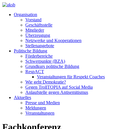
Organisation
Vorstand
Geschäftsstelle
Mitglieder
Überzeugung
Netzwerke und Kooperationen
Stellenangebote
Politische Bildung
Förderbereiche
Schwerpunkte (BZA)
Grundkurs politische Bildung
RespACT
Veranstaltungen für Respekt Coaches
Wie geht Demokratie?
Gegen TrollTOPIA auf Social Media
Anlaufstelle gegen Antisemitismus
Aktuelles
Presse und Medien
Meldungen
Veranstaltungen
Fachkonferenz