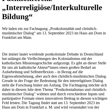
„Interreligiöse/Interkulturelle
Bildung“
Wir laden ein zur Fachtagung „Postkolonialität und christlich-
muslimischer Dialog“ am 13. September 2023 im Haus am Dom in
Frankfurt am Main.
Die immer lauter werdende postkoloniale Debatte in Deutschland
hat unlängst die Verflechtungen des Kolonialismus mit der
katholischen Missionsgeschichte aufgezeigt. Es gibt an dieser Stelle
für uns als katholische Akteur*innen einen großen Bedarf an
Aufarbeitung und Selbstreflexion – in Bezug auf die
Eigenwahrnehmung, aber auch den christlich-muslimischen Dialog.
Gerade in der Frage der Bedeutung für den interreligiösen Dialog
steht die Forschung bisher am Anfang. Die Fachtagung möchte sich
daher in diesem Jahr dem Thema "Postkolonialismus und christlich-
muslimischer Dialog" widmen und durch verschiedene Inputs und
partizipative Formate einen innovativen Beitrag in diesem wichtigen
Feld leisten. Die Tagung findet statt am 13. September 2023 im
Haus am Dom in Frankfurt a. M. und wird veranstaltet von der