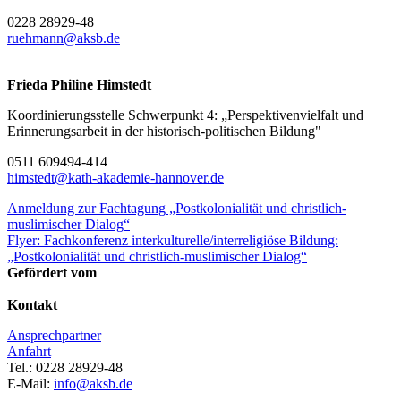
0228 28929-48
ruehmann@aksb.de
Frieda Philine Himstedt
Koordinierungsstelle Schwerpunkt 4: „Perspektivenvielfalt und
Erinnerungsarbeit in der historisch-politischen Bildung"
0511 609494-414
himstedt@kath-akademie-hannover.de
Anmeldung zur Fachtagung „Postkolonialität und christlich-
muslimischer Dialog“
Flyer: Fachkonferenz interkulturelle/interreligiöse Bildung:
„Postkolonialität und christlich-muslimischer Dialog“
Gefördert vom
Kontakt
Ansprechpartner
Anfahrt
Tel.: 0228 28929-48
E-Mail:
info@aksb.de