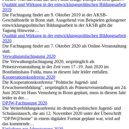
Qualität und Wirkung in der entwicklungspolitischen Bildungsarbeit
2019
Die Fachtagung findet am 9. Oktober 2019 in der AKSB-
Geschäftsstelle in Bonn statt. Ausgehend von Beispielen gelungener
entwicklungspolitischer Bildungsarbeit in der AKSB gibt die
Tagung Hinweise…
Qualität und Wirkung in der entwicklungspolitischen Bildungsarbeit
2020
Die Fachtagung findet am 7. Oktober 2020 als Online-Veranstaltung
statt.
Verwaltungsfachtagung 2020
Die Verwaltungsfachtagung 2020, ursprünglich als
Präsenzveranstaltung in der Zeit vom 17.-19. Juni 2020 im
Bonifatiushaus Fulda, muss in diesem Jahr leider entfallen.
Kooperationskonferenz 2020
Die Kooperationskonferenz "Politische Jugend- und
Erwachsenenbildung", ursprünglich als Präsenzveranstaltung am 24.
Juni 2020 im Haus Venusberg in Bonn geplant, muss in diesem Jahr
leider in der…
DPJW-Fachtagung 2020
Die Weiterbildungskonferenz im deutsch-polnischen Jugend- und
Schulaustausch, die am 12. November 2020 unter der Überschrift
"DPJW@home" in einem digitalen Format geplant war, wird auf
das kommende…
Einladung zur Jahrestagung 2020