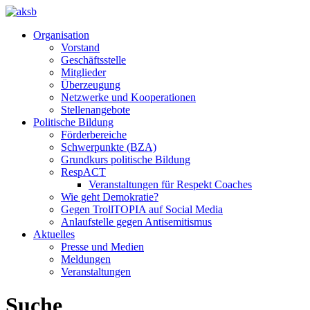
Organisation
Vorstand
Geschäftsstelle
Mitglieder
Überzeugung
Netzwerke und Kooperationen
Stellenangebote
Politische Bildung
Förderbereiche
Schwerpunkte (BZA)
Grundkurs politische Bildung
RespACT
Veranstaltungen für Respekt Coaches
Wie geht Demokratie?
Gegen TrollTOPIA auf Social Media
Anlaufstelle gegen Antisemitismus
Aktuelles
Presse und Medien
Meldungen
Veranstaltungen
Suche