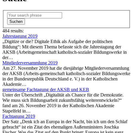
Suchen
484 results:
Jahrestagung 2019
„Digitize or die? Digitale Ethik als Aufgabe der politischen
Bildung“: Mit diesem Thema befasste sich die Jahrestagung der
AKSB (Arbeitsgemeinschaft katholisch-sozialer Bildungswerke in
der…
Mitgliederversammlung 2019
Am 27. November 2019 hat die diesjährige Mitgliederversammlung
der AKSB (Arbeits-gemeinschaft katholisch-sozialer Bildungswerke
in der Bundesrepublik Deutschland e. V.) in der Katholischen
Akademie…
gemeinsame Fachtagung der AKSB und KEB
Unter der Überschrift „Digitalität als Chance für die Demokratie.
Wie muss sich Bildungsarbeit zukunftsfähig weiterentwickeln?“
fand am 26. November 2019 in der Katholischen Akademie
Stapelfeld in…
Fachtagung 2019
Der Satz „Denk ich an Europa in der Nacht, bin ich um den Schlaf
gebracht“ ist ein Zitat des ehemaligen Außenministers Joschka
Fischer. Was das Zitat auf den Punkt bringt: Europa ist kein ganz…