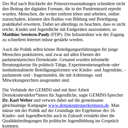
Der Ruf nach Rückkehr der Präsenzveranstaltungen schmälere nicht
den Beitrag der digitalen Formate, die in der Pandemiezeit erprobt
wurden. Menschen, die weiter entfernt leben und arbeiten, online
zuzuschalten, könnten den Radius von Bildung und Beteiligung
praktikabel erweitern. Dabei sei allerdings zu beachten, dass es nicht
reiche, Kinder und Jugendliche mit Endgeräten auszustatten, so
Matthias Seestern-Pauly
(FDP). Die Infrastruktur wie der Zugang
zu schnellem Internet müsse gestärkt werden.
Auch die Politik selbst könne Beteiligungserfahrungen für junge
Menschen praktizieren, und zwar auf allen Ebenen der
parlamentarischen Demokratie. Genannt wurden informelle
Beratungskreise für politisch Tätige, Experimentierangebote oder
institutionalisierte Beteiligungsformen wie Kinder- und Jugendräte, -
parlamente und - fragestunden, die mit Anhörungs- und
Mitwirkungsrechten ausgestattet sind.
Die Verbände der GEMINI sind mit ihrer Arbeit
Demokratiestärker*innen für Jugendliche, sagte GEMINI-Sprecher
Dr. Karl Weber
und verwies dabei auf die gemeinsame
gleichnamige Kampagne
www.demokratiestaerkerinnen.de
. Man
müsse mit der Politik auf der Grundlage der Ergebnisse des 16.
Kinder- und Jugendberichts auch in Zukunft verstärkt über die
Qualitätsbedingungen für politische Jugendbildung ins Gespräch
kommen.