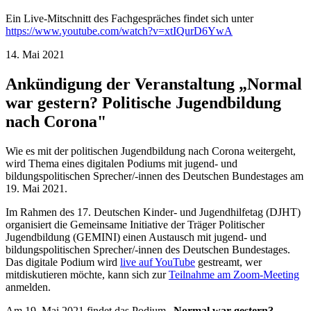
Ein Live-Mitschnitt des Fachgespräches findet sich unter
https://www.youtube.com/watch?v=xtIQurD6YwA
14. Mai 2021
Ankündigung der Veranstaltung „Normal
war gestern? Politische Jugendbildung
nach Corona"
Wie es mit der politischen Jugendbildung nach Corona weitergeht,
wird Thema eines digitalen Podiums mit jugend- und
bildungspolitischen Sprecher/-innen des Deutschen Bundestages am
19. Mai 2021.
Im Rahmen des 17. Deutschen Kinder- und Jugendhilfetag (DJHT)
organisiert die Gemeinsame Initiative der Träger Politischer
Jugendbildung (GEMINI) einen Austausch mit jugend- und
bildungspolitischen Sprecher/-innen des Deutschen Bundestages.
Das digitale Podium wird
live auf YouTube
gestreamt, wer
mitdiskutieren möchte, kann sich zur
Teilnahme am Zoom-Meeting
anmelden.
Am 19. Mai 2021 findet das Podium „
Normal war gestern?