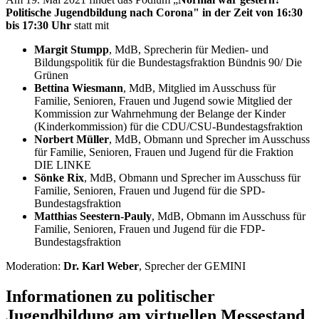
Politische Jugendbildung nach Corona" in der Zeit von 16:30
bis 17:30 Uhr
statt mit
Margit Stumpp
, MdB, Sprecherin für Medien- und
Bildungspolitik für die Bundestagsfraktion Bündnis 90/ Die
Grünen
Bettina Wiesmann
, MdB, Mitglied im Ausschuss für
Familie, Senioren, Frauen und Jugend sowie Mitglied der
Kommission zur Wahrnehmung der Belange der Kinder
(Kinderkommission) für die CDU/CSU-Bundestagsfraktion
Norbert Müller
, MdB, Obmann und Sprecher im Ausschuss
für Familie, Senioren, Frauen und Jugend für die Fraktion
DIE LINKE
Sönke Rix
, MdB, Obmann und Sprecher im Ausschuss für
Familie, Senioren, Frauen und Jugend für die SPD-
Bundestagsfraktion
Matthias Seestern-Pauly
, MdB, Obmann im Ausschuss für
Familie, Senioren, Frauen und Jugend für die FDP-
Bundestagsfraktion
Moderation:
Dr. Karl Weber
,
Sprecher der GEMINI
Informationen zu politischer
Jugendbildung am virtuellen Messestand