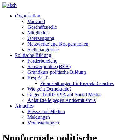
Organisation
Vorstand
Geschäftsstelle
Mitglieder
Überzeugung
Netzwerke und Kooperationen
Stellenangebote
Politische Bildung
Förderbereiche
Schwerpunkte (BZA)
Grundkurs politische Bildung
RespACT
Veranstaltungen für Respekt Coaches
Wie geht Demokratie?
Gegen TrollTOPIA auf Social Media
Anlaufstelle gegen Antisemitismus
Aktuelles
Presse und Medien
Meldungen
Veranstaltungen
Nonformale politische