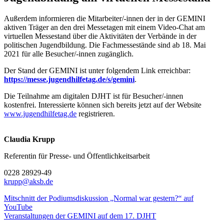
Außerdem informieren die Mitarbeiter/-innen der in der GEMINI
aktiven Träger an den drei Messetagen mit einem Video-Chat am
virtuellen Messestand über die Aktivitäten der Verbände in der
politischen Jugendbildung. Die Fachmessestände sind ab 18. Mai
2021 für alle Besucher/-innen zugänglich.
Der Stand der GEMINI ist unter folgendem Link erreichbar:
https://messe.jugendhilfetag.de/s/gemini
.
Die Teilnahme am digitalen DJHT ist für Besucher/-innen
kostenfrei. Interessierte können sich bereits jetzt auf der Website
www.jugendhilfetag.de
registrieren.
Claudia Krupp
Referentin für Presse- und Öffentlichkeitsarbeit
0228 28929-49
krupp@aksb.de
Mitschnitt der Podiumsdiskussion „Normal war gestern?“ auf
YouTube
Veranstaltungen der GEMINI auf dem 17. DJHT