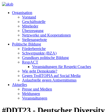
Organisation
Vorstand
Geschäftsstelle
Mitglieder
Überzeugung
Netzwerke und Kooperationen
Stellenangebote
Politische Bildung
Förderbereiche
Schwerpunkte (BZA)
Grundkurs politische Bildung
RespACT
Veranstaltungen für Respekt Coaches
Wie geht Demokratie?
Gegen TrollTOPIA auf Social Media
Anlaufstelle gegen Antisemitismus
Aktuelles
Presse und Medien
Meldungen
Veranstaltungen
#DDT23 - Deutscher Diversity