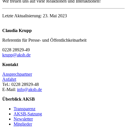
Wir freuen uns auf viele Reaktionen und Interaktionen!
Letzte Aktualisierung: 23. Mai 2023
Claudia Krupp
Referentin für Presse- und Öffentlichkeitsarbeit
0228 28929-49
krupp@aksb.de
Kontakt
Ansprechpartner
Anfahrt
Tel.: 0228 28929-48
E-Mail:
info@aksb.de
Überblick AKSB
Transparenz
AKSB-Satzung
Newsletter
Mitglieder